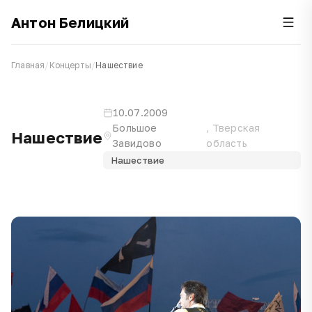
Антон Белицкий
Главная
/
Концерты
/
Нашествие
10.07.2009
Большое
, Тверская
Нашествие
Завидово
область
Нашествие