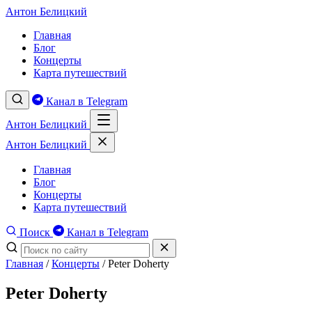
Антон Белицкий
Главная
Блог
Концерты
Карта путешествий
Канал в Telegram
Антон Белицкий
Антон Белицкий
Главная
Блог
Концерты
Карта путешествий
Поиск
Канал в Telegram
Главная
/
Концерты
/
Peter Doherty
Peter Doherty