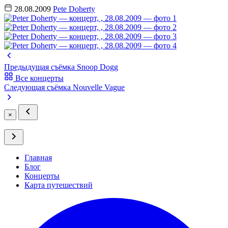
28.08.2009
Pete Doherty
Предыдущая съёмка
Snoop Dogg
Все концерты
Следующая съёмка
Nouvelle Vague
×
Главная
Блог
Концерты
Карта путешествий