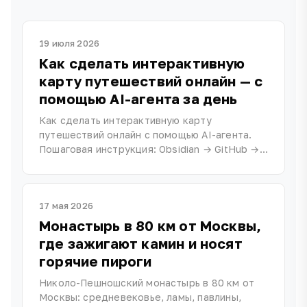
19 июля 2026
Как сделать интерактивную
карту путешествий онлайн — с
помощью AI-агента за день
Как сделать интерактивную карту
путешествий онлайн с помощью AI-агента.
Пошаговая инструкция: Obsidian → GitHub →
готовое приложение на сайте. Без
программистов, за 1 день.
17 мая 2026
Монастырь в 80 км от Москвы,
где зажигают камин и носят
горячие пироги
Николо-Пешношский монастырь в 80 км от
Москвы: средневековье, ламы, павлины,