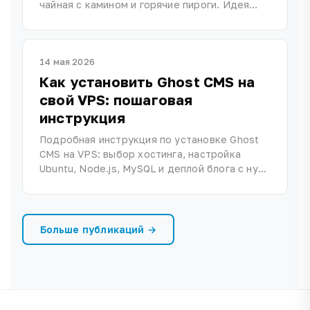
чайная с камином и горячие пироги. Идея
для поездки на выходные.
14 мая 2026
Как установить Ghost CMS на
свой VPS: пошаговая
инструкция
Подробная инструкция по установке Ghost
CMS на VPS: выбор хостинга, настройка
Ubuntu, Node.js, MySQL и деплой блога с нуля
за 30 минут.
Больше публикаций →