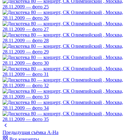
Предыдущая съёмка
A-Ha
Все концерты