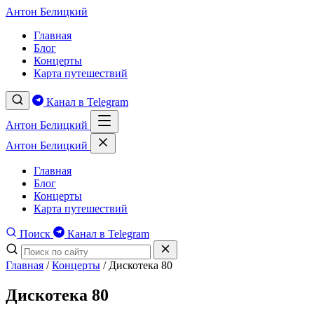
Антон Белицкий
Главная
Блог
Концерты
Карта путешествий
Канал в Telegram
Антон Белицкий
Антон Белицкий
Главная
Блог
Концерты
Карта путешествий
Поиск
Канал в Telegram
Главная
/
Концерты
/
Дискотека 80
Дискотека 80