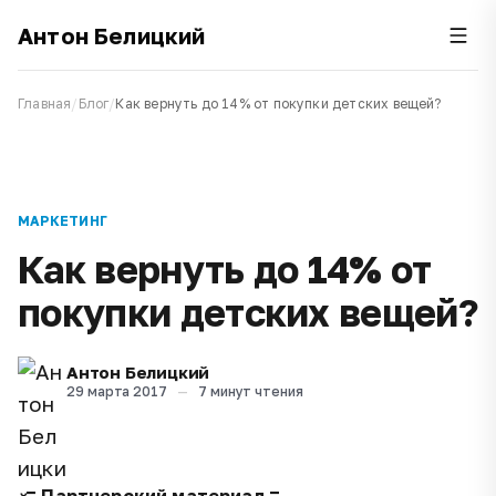
Антон Белицкий
Главная
/
Блог
/
Как вернуть до 14% от покупки детских вещей?
МАРКЕТИНГ
Как вернуть до 14% от
покупки детских вещей?
Антон Белицкий
29 марта 2017
—
7 минут чтения
-= Партнерский материал =-