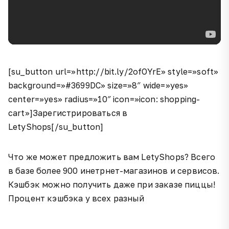
[su_button url=»http://bit.ly/2ofOYrE» style=»soft»
background=»#3699DC» size=»8″ wide=»yes»
center=»yes» radius=»10″ icon=»icon: shopping-
cart»]Зарегистрироваться в
LetyShops[/su_button]
Что же может предложить вам LetyShops? Всего
в базе более 900 инетрнет-магазинов и сервисов.
Кэшбэк можно получить даже при заказе пиццы!
Процент кэшбэка у всех разный