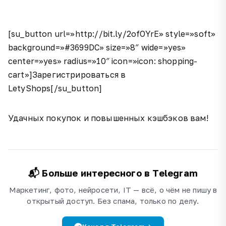
[su_button url=»http://bit.ly/2ofOYrE» style=»soft»
background=»#3699DC» size=»8″ wide=»yes»
center=»yes» radius=»10″ icon=»icon: shopping-
cart»]Зарегистрироваться в
LetyShops[/su_button]
Удачных покупок и повышенных кэшбэков вам!
📬 Больше интересного в Telegram
Маркетинг, фото, нейросети, IT — всё, о чём не пишу в
открытый доступ. Без спама, только по делу.